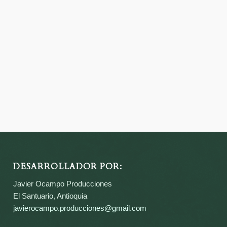
DESARROLLADOR POR:
Javier Ocampo Producciones
El Santuario, Antioquia
javierocampo.producciones@gmail.com