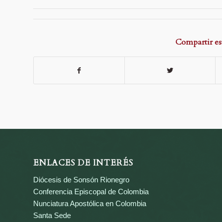
Compartir es
ENLACES DE INTERÉS
Diócesis de Sonsón Rionegro
Conferencia Episcopal de Colombia
Nunciatura Apostólica en Colombia
Santa Sede