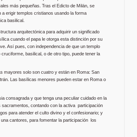
rales más pequeñas. Tras el Edicto de Milán, se
a erigir templos cristianos usando la forma
ica basilical.
structura arquitectónica para adquirir un significado
sílica cuando el papa le otorga esta distinción por su
lieve. Así pues, con independencia de que un templo
cruciforme, basilical, o de otro tipo, puede tener la
Las mayores solo son cuatro y están en Roma: San
trán. Las basílicas menores pueden estar en Roma o
lesia consagrada y que tenga una peculiar cuidado en la
ás sacramentos, contando con la activa participación
gos para atender el culto divino y el confesionario; y
 una cantores, para fomentar la participación los