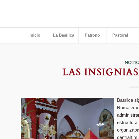
Inicio
La Basílica
Patrono
Pastoral
NOTIC
LAS INSIGNIAS
Basílica si
Roma eran 
administra
estructura
organizaba
central) m