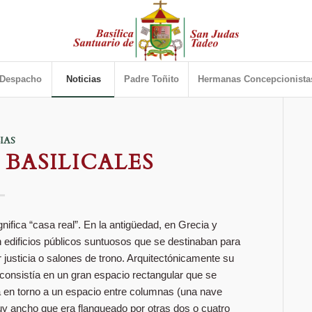
Despacho
Noticias
Padre Toñito
Hermanas Concepcionista
IAS
 BASILICALES
gnifica “casa real”. En la antigüedad, en Grecia y
edificios públicos suntuosos que se destinaban para
r justicia o salones de trono. Arquitectónicamente su
 consistía en un gran espacio rectangular que se
 en torno a un espacio entre columnas (una nave
uy ancho que era flanqueado por otras dos o cuatro