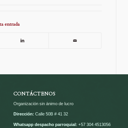
ta entrada
CONTÁCTENOS
Organización sin ánimo de lucro
Dirección:
Calle 50B # 41 32
Whatsapp despacho parroquial:
+57 304 4513056