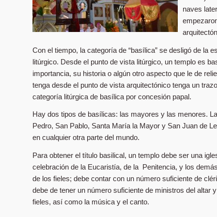
naves late
empezaron 
arquitectón
Con el tiempo, la categoría de “basílica” se desligó de la e
litúrgico. Desde el punto de vista litúrgico, un templo es ba
importancia, su historia o algún otro aspecto que le de re
tenga desde el punto de vista arquitectónico tenga un trazo 
categoría litúrgica de basílica por concesión papal.
Hay dos tipos de basílicas: las mayores y las menores. 
Pedro, San Pablo, Santa María la Mayor y San Juan de Le
en cualquier otra parte del mundo.
Para obtener el título basilical, un templo debe ser una ig
celebración de la Eucaristía, de la Penitencia, y los dem
de los fieles; debe contar con un número suficiente de cléri
debe de tener un número suficiente de ministros del altar y
fieles, así como la música y el canto.