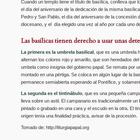
Cuando un templo tiene el título de basílica, conlleva que lo
el día del aniversario de la dedicación de la misma basílica,
Pedro y San Pablo, el día del aniversario de la concesión del
diocesano, y el día elegido una vez al año por cada uno de 
Las basílicas tienen derecho a usar unas det
La primera es la umbrela basilical
, que es una umbrela 
alternan los colores rojo y amarillo, que son heredados d
umbela como insignia del gobierno papal. Se remata por u
montado en una pértiga. Se coloca en algún lugar de la bas
permanece semiabierta esperando al Pontífice, y solamente 
La segunda es el tintinábulo
, que es una pequeña campa
lleva sobre un astil. El campanario es tradicionalmente un b
pintado o grabado en una cara y el escudo en la otra. El t
origen tenía una finalidad práctica, avisar de la procesión.
Tomado de: http://liturgiapapal.org