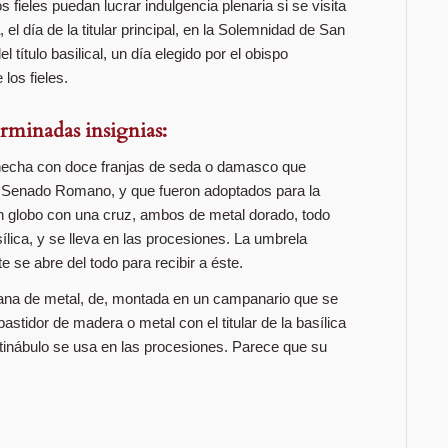
s fieles puedan lucrar indulgencia plenaria si se visita
 el día de la titular principal, en la Solemnidad de San
 título basilical, un día elegido por el obispo
los fieles.
erminadas insignias:
hecha con doce franjas de seda o damasco que
el Senado Romano, y que fueron adoptados para la
n globo con una cruz, ambos de metal dorado, todo
ílica, y se lleva en las procesiones. La umbrela
se abre del todo para recibir a éste.
na de metal, de, montada en un campanario que se
astidor de madera o metal con el titular de la basílica
intinábulo se usa en las procesiones. Parece que su