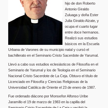
hijo de don Roberto
Antonio Giraldo
Zuluaga y doña Ester
Julia Giraldo Alzate, y
ocupa el cuarto lugar
entre doce hermanos.
Realizó sus estudios
básicos en la Escuela
Urbana de Varones de su municipio natal y cursó el
bachillerato en el Seminario Cristo Sacerdote de Yarumal.
Llevó a cabo sus estudios eclesiásticos de Filosofía en el
Seminario de Yarumal y los de Teología en el Seminario
Nacional Cristo Sacerdote de La Ceja. Obtuvo el título de
Licenciado en Filosofía y Ciencias Religiosas de la
Universidad Católica de Oriente el 23 de enero de 1987.
Fue ordenado diácono por Monseñor Alfonso Uribe
Jaramillo el 19 de marzo de 1983 en la capilla del
Seminario Cristo Sacerdote de La Ceja y recibió la