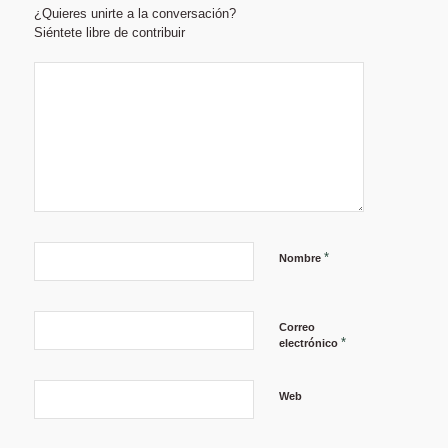
¿Quieres unirte a la conversación?
Siéntete libre de contribuir
*
Nombre
Correo
*
electrónico
Web