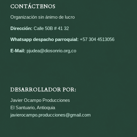
CONTÁCTENOS
Organización sin ánimo de lucro
Dirección:
Calle 50B # 41 32
Whatsapp despacho parroquial:
+57 304 4513056
E-Mail:
pjudea@diosonrio.org,co
DESARROLLADOR POR:
Javier Ocampo Producciones
El Santuario, Antioquia
javierocampo.producciones@gmail.com