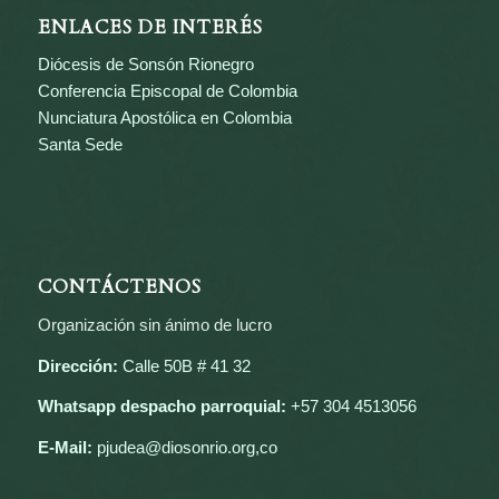
ENLACES DE INTERÉS
Diócesis de Sonsón Rionegro
Conferencia Episcopal de Colombia
Nunciatura Apostólica en Colombia
Santa Sede
CONTÁCTENOS
Organización sin ánimo de lucro
Dirección:
Calle 50B # 41 32
Whatsapp despacho parroquial:
+57 304 4513056
E-Mail:
pjudea@diosonrio.org,co