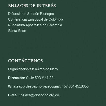
ENLACES DE INTERÉS
Diócesis de Sonsón Rionegro
Conferencia Episcopal de Colombia
Nunciatura Apostólica en Colombia
Santa Sede
CONTÁCTENOS
Organización sin ánimo de lucro
Dirección:
Calle 50B # 41 32
Whatsapp despacho parroquial:
+57 304 4513056
E-Mail:
pjudea@diosonrio.org,co